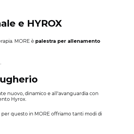
onale e HYROX
terapia. MORE è
palestra per allenamento
2.
rugherio
ente nuovo, dinamico e all'avanguardia con
mento Hyrox.
 per questo in MORE offriamo tanti modi di