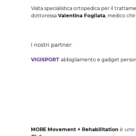
Visita specialistica ortopedica per il
trattame
d
ottoressa
Valentina Fogliata
, medico chir
I nostri partner:
VIGISPORT
abbigliamento e gadget personali
MORE Movement + Rehabilitation
è
uno 