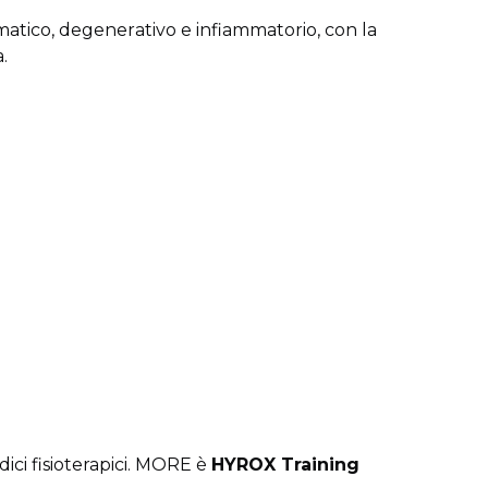
matico, degenerativo e infiammatorio, con la
a.
ici fisioterapici. MORE è
HYROX Training