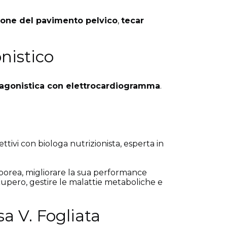
zione del pavimento pelvico
,
tecar
nistico
agonistica con elettrocardiogramma
.
ttivi con biologa nutrizionista, esperta in
orporea, migliorare la sua performance
recupero, gestire le malattie metaboliche e
sa V. Fogliata