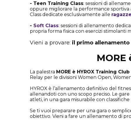
- Teen Training Class
: sessioni di allename
oppure migliorare la performance sportiva
Class dedicate esclusivamente alle
ragazz
-
Soft Class
: sessioni di allenamento dedica
propria forma fisica con esercizi stimolanti ma
Vieni a provare:
il primo allenamento 
MORE è
La palestra
MORE è HYROX Training Club u
Relay per le divisioni Women Open, Women 
HYROX è l’allenamento definitivo del fitness 
allenandoti con uno scopo preciso. Le gare 
atleti, in una gara misurabile con classifiche 
Se ti vuoi preparare per una gara o sempli
obiettivo. Vieni a fare un allenamento di pr