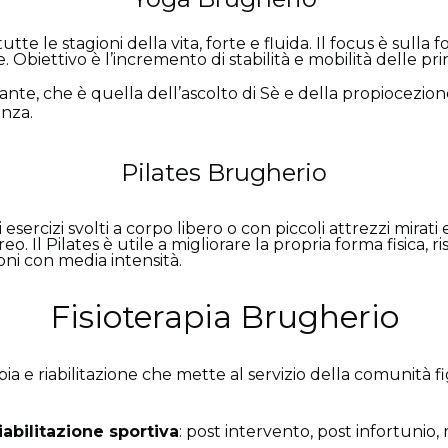
tte le stagioni della vita, forte e fluida. Il
focus è sulla 
iettivo è l’incremento di stabilità e mobilità delle princ
ante, che è quella dell’ascolto di Sè e della propiocezio
anza.
Pilates Brugherio
 esercizi svolti a corpo libero o con piccoli attrezzi mirati
o. Il Pilates è utile a migliorare la propria forma fisica, ri
ioni con media intensità.
Fisioterapia Brugherio
ia e riabilitazione che mette al servizio della comunità f
iabilitazione sportiva
: post intervento, post infortunio