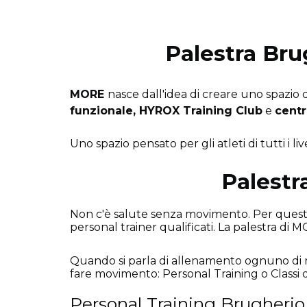
Palestra Bru
MORE
nasce dall'idea di creare uno spazio
funzionale, HYROX Training Club
e
centr
Uno spazio pensato per gli atleti di tutti i live
Palestr
Non c'è salute senza movimento. Per questo 
personal trainer qualificati. La palestra 
Quando si parla di allenamento ognuno di n
fare movimento: Personal Training o Classi
Personal Training Brugherio