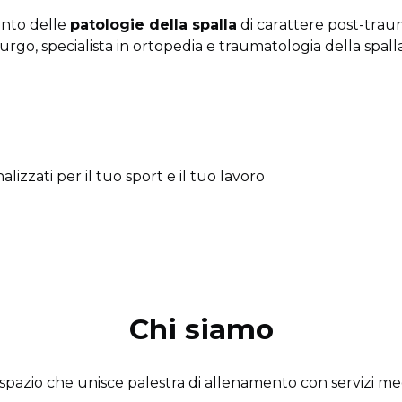
nto delle
patologie della
spalla
di carattere post-trau
urgo, specialista in ortopedia e traumatologia della spall
zzati per il tuo sport e il tuo lavoro
Chi siamo
spazio che unisce palestra di allenamento con servizi med