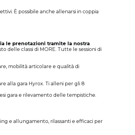
tivi. È possibile anche allenarsi in coppia
a le prenotazioni tramite la nostra
sto delle classi di MORE. Tutte le sessioni di
, mobilità articolare e qualità di
 alla gara Hyrox. Ti alleni per gli 8
pesi gara e rilevamento delle tempistiche.
hing e allungamento, rilassanti e efficaci per