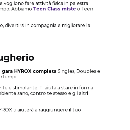
e vogliono fare attività fisica in palestra
campo. Abbiamo
Teen Class miste
o Teen
, divertirsi in compagnia e migliorare la
ugherio
e gara HYROX completa
Singles, Doubles e
ertempi.
nte e stimolante. Ti aiuta a stare in forma
ente sano, contro te stesso e gli altri
ROX ti aiuterà a raggiungere il tuo