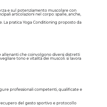
forza e sul potenziamento muscolare con
ipali articolazioni nel corpo: spalle, anche,
ne. La pratica Yoga Conditioning proposto da
 e allenanti che coinvolgono diversi distretti
svegliare tono e vitalità dei muscoli. si lavora
igure professionali competenti, qualificate e
, recupero del gesto sportivo e protocollo