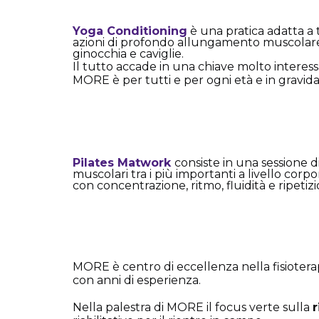
Yoga Conditioning
è una pratica adatta a tu
azioni di profondo allungamento muscolare. Ob
ginocchia e caviglie.
Il tutto accade in una chiave molto interess
MORE è per tutti e per ogni età e in gravid
Pilates Matwork
consiste in una sessione di
muscolari tra i più importanti a livello corpore
con concentrazione, ritmo, fluidità e ripetiz
MORE è centro di eccellenza nella fisioterap
con anni di esperienza.
Nella palestra di MORE il focus verte sulla
r