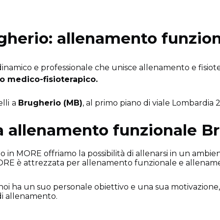
gherio: allenamento funzi
 dinamico e professionale che unisce allenamento e fisio
o medico-fisioterapico.
lli
a
Brugherio (MB)
, al primo piano di viale Lombardia 
a allenamento funzionale B
in MORE offriamo la possibilità di allenarsi in un ambi
di MORE è attrezzata per allenamento funzionale e allena
oi ha un suo personale obiettivo e una sua motivazione,
 di allenamento.