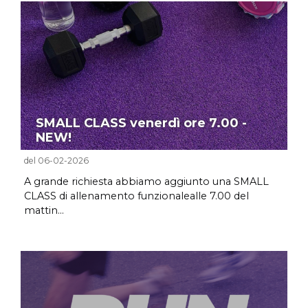
SMALL CLASS venerdì ore 7.00 -
NEW!
del 06-02-2026
A grande richiesta abbiamo aggiunto una SMALL
CLASS di allenamento funzionalealle 7.00 del
mattin...