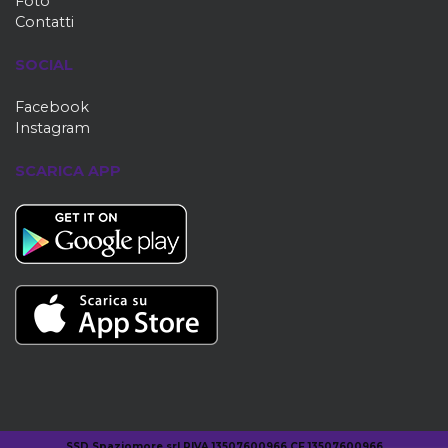
Foto
Contatti
SOCIAL
Facebook
Instagram
SCARICA APP
SSD Spaziomore srl PIVA 13507600966 CF 13507600966