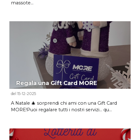
massote...
Regala una Gift Card MORE
del 15-12-2025
A Natale 🎄 sorprendi chi ami con una Gift Card
MORE!Puoi regalare tutti i nostri servizi... qu...