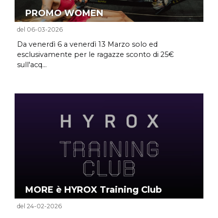
PROMO WOMEN
del 06-03-2026
Da venerdì 6 a venerdì 13 Marzo solo ed
esclusivamente per le ragazze sconto di 25€
sull'acq...
MORE è HYROX Training Club
del 24-02-2026