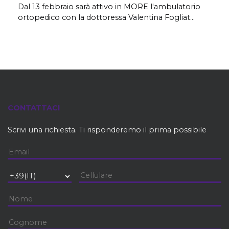
Dal 13 febbraio sarà attivo in MORE l'ambulatorio
ortopedico con la dottoressa Valentina Fogliat...
CONTATTACI
Scrivi una richiesta. Ti risponderemo il prima possibile