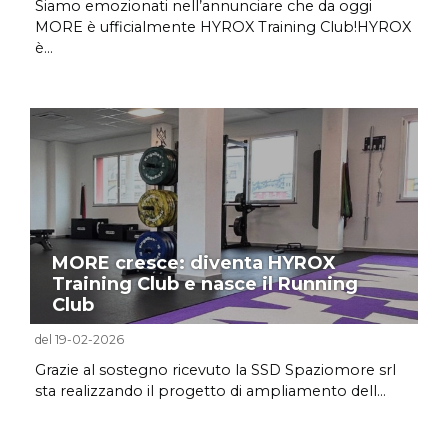
Siamo emozionati nell’annunciare che da oggi
MORE è ufficialmente HYROX Training Club!HYROX
è...
MORE cresce: diventa HYROX
Training Club e nasce il Running
Club
del 19-02-2026
Grazie al sostegno ricevuto la SSD Spaziomore srl
sta realizzando il progetto di ampliamento dell...