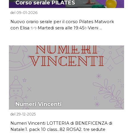
Corso serale PILATES
del 09-01-2026
Nuovo orario serale per il corso Pilates Matwork
con Elisa ✨✨Martedi sera alle 19.45✨Vieni ...
Numeri Vincenti
del 29-12-2025
Numeri Vincenti LOTTERIA di BENEFICENZA di
Natale:1. pack 10 class...82 ROSA2. tre sedute