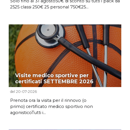
Solo fino al 31 agosto50€ di sconto su tutti i pack da
2525 classi 250€ 25 personal 750€25...
Visite medico sportive per
certificati SETTEMBRE 2026
del 20-07-2026
Prenota ora la visita per il rinnovo (o
primo) certificato medico sportivo non
agonisticoTutti i...