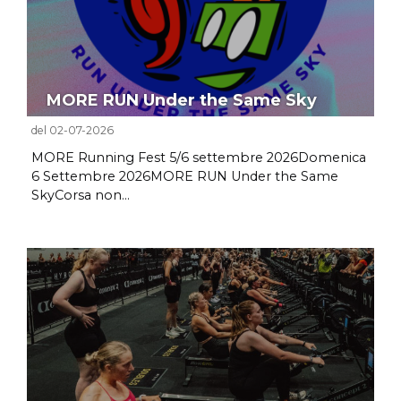
MORE RUN Under the Same Sky
del 02-07-2026
MORE Running Fest 5/6 settembre 2026Domenica
6 Settembre 2026MORE RUN Under the Same
SkyCorsa non...