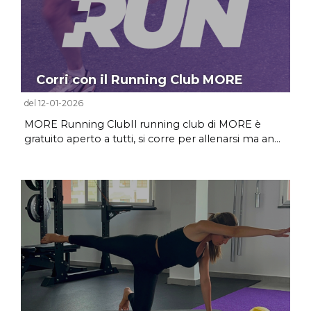
Corri con il Running Club MORE
del 12-01-2026
MORE Running ClubIl running club di MORE è
gratuito aperto a tutti, si corre per allenarsi ma an...