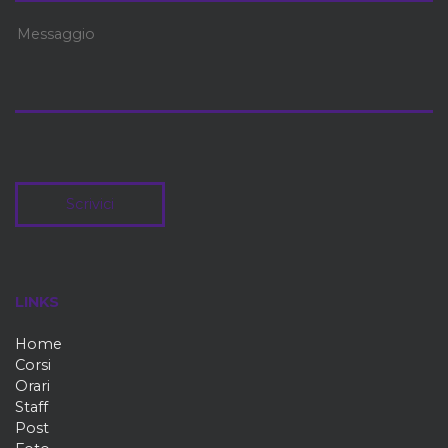
Scrivici
LINKS
Home
Corsi
Orari
Staff
Post