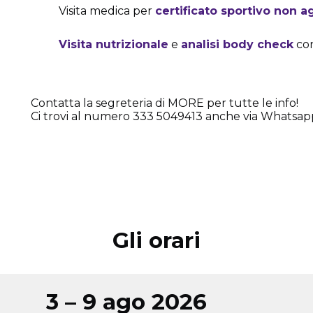
Visita medica per
certificato sportivo non a
Visita nutrizionale
e
analisi body check
con
Contatta la segreteria di MORE per tutte le info!
Ci trovi al numero 333 5049413 anche via Whatsap
Gli orari
3 – 9 ago 2026