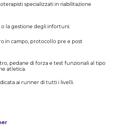
oterapisti specializzati in riabilitazione
o la gestione degli infortuni.
tro in campo, protocollo pre e post
o, pedane di forza e test funzionali al tipo
ne atletica.
cata ai runner di tutti i livelli.
a
ner