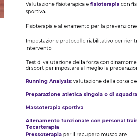
Valutazione fisioterapica e
fisioterapia
con fisi
sportiva.
Fisioterapia e allenamento per la prevenzione 
Impostazione protocollo riabilitativo per rien
intervento.
Test di valutazione della forza con dinamometr
di sport per impostare al meglio la preparazio
Running Analysis
: valutazione della corsa dedi
Preparazione atletica singola o di squadr
Massoterapia sportiva
Allenamento funzionale con personal trai
Tecarterapia
Pressoterapia
per il recupero muscolare