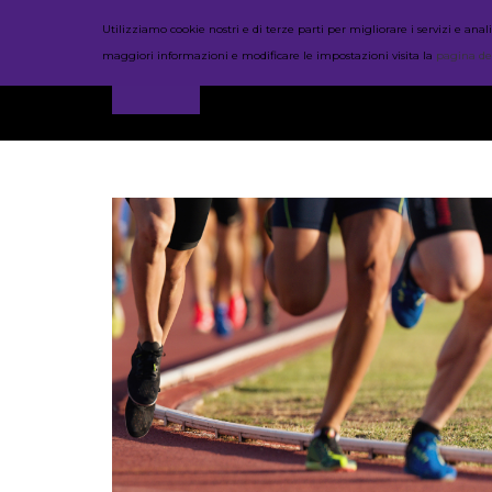
Utilizziamo cookie nostri e di terze parti per migliorare i servizi e a
maggiori informazioni e modificare le impostazioni visita la
pagina de