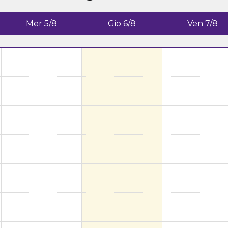
Mer 5/8
Gio 6/8
Ven 7/8