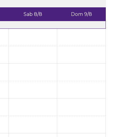
Sab 8/8
Dom 9/8